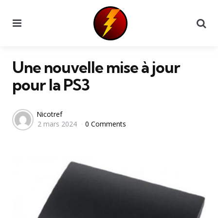
Menu
Se
Une nouvelle mise à jour
pour la PS3
Posted
Nicotref
2 mars 2024
0 Comments
by