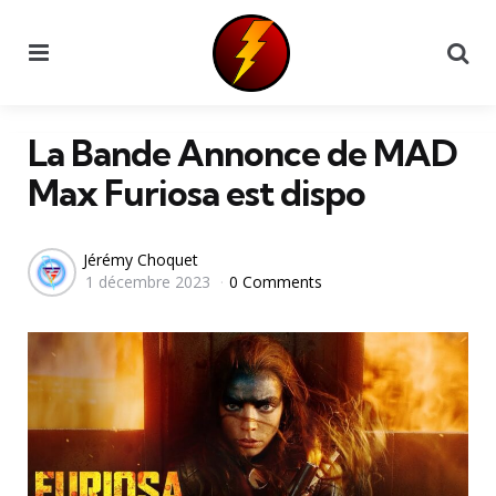
Menu
Se
La Bande Annonce de MAD
Max Furiosa est dispo
Posted
Jérémy Choquet
1 décembre 2023
0 Comments
by