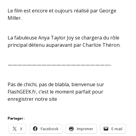
Le film est encore et oujours réalisé par George
Miller.
La fabuleuse Anya Taylor Joy se chargera du rôle
principal détenu auparavant par Charlize Théron.
—————————————————————-
Pas de chichi, pas de blabla, bienvenue sur
FlashGEEK.fr, c’est le moment parfait pour
enregistrer notre site
Partager :
X
Facebook
Imprimer
E-mail