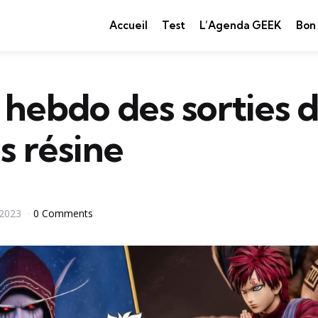
Accueil
Test
L’Agenda GEEK
Bon
 hebdo des sorties 
s résine
2023
0 Comments