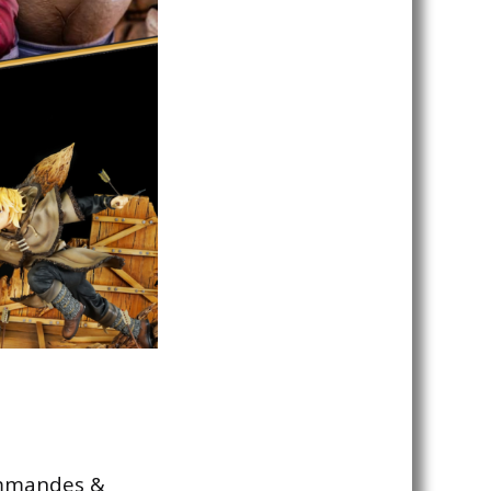
ommandes &