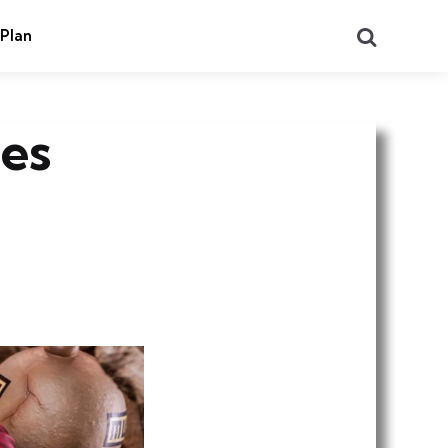
Search
 Plan
des