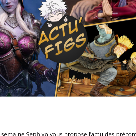
emaine Sephiyo vous propose l’actu des préc