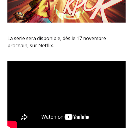
La série sera disponible, dès le 17 novembre
prochain, sur Netflix.