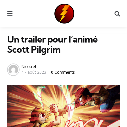
Menu
Se
Un trailer pour l’animé
Scott Pilgrim
Posted
Nicotref
17 août 2023
0 Comments
by