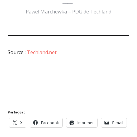
Pawel Marchewka – PDG de Techland
Source :
Techland.net
Partager :
X
Facebook
Imprimer
E-mail