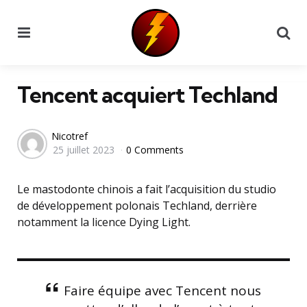
Menu
Se
Tencent acquiert Techland
Posted
Nicotref
25 juillet 2023
0 Comments
by
Le mastodonte chinois a fait l’acquisition du studio
de développement polonais Techland, derrière
notamment la licence Dying Light.
Faire équipe avec Tencent nous