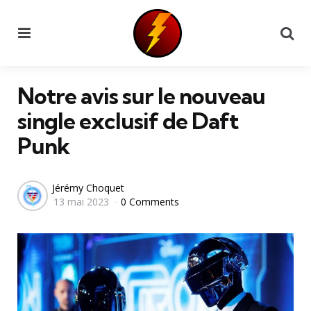
Menu
Se
Notre avis sur le nouveau
single exclusif de Daft
Punk
Posted
Jérémy Choquet
13 mai 2023
0 Comments
by