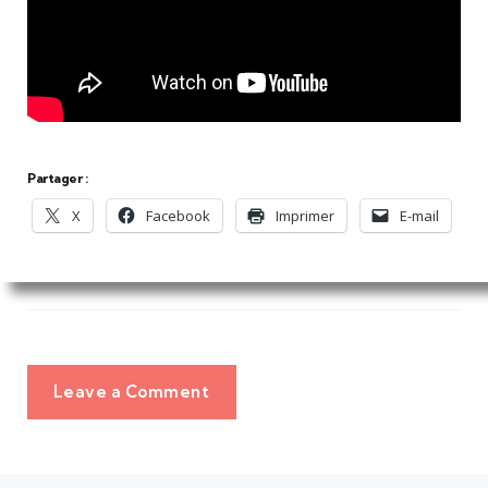
Partager :
X
Facebook
Imprimer
E-mail
Leave a Comment