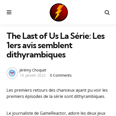
Menu
Se
The Last of Us La Série: Les
1ers avis semblent
dithyrambiques
Posted
Jérémy Choquet
10 janvier 2023
0 Comments
by
Les premiers retours des chanceux ayant pu voir les
premiers épisodes de la série sont dithyrambiques.
Le journaliste de GameReactor, adore les deux jeux