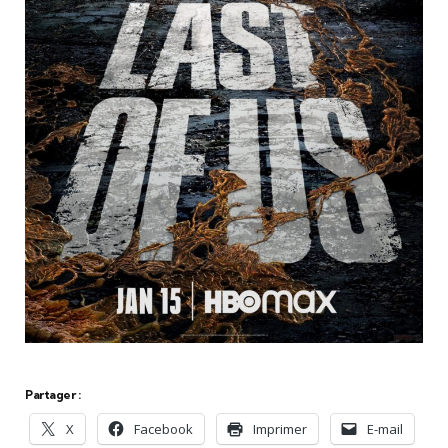
Partager :
X
Facebook
Imprimer
E-mail